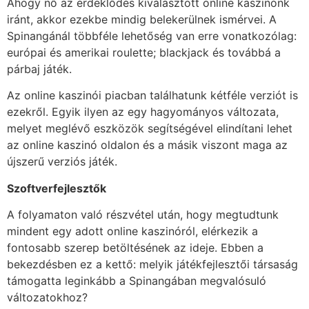
Ahogy nő az érdeklődés kiválasztott online kaszinónk
iránt, akkor ezekbe mindig belekerülnek ismérvei. A
Spinangánál többféle lehetőség van erre vonatkozólag:
európai és amerikai roulette; blackjack és továbbá a
párbaj játék.
Az online kaszinói piacban találhatunk kétféle verziót is
ezekről. Egyik ilyen az egy hagyományos változata,
melyet meglévő eszközök segítségével elindítani lehet
az online kaszinó oldalon és a másik viszont maga az
újszerű verziós játék.
Szoftverfejlesztők
A folyamaton való részvétel után, hogy megtudtunk
mindent egy adott online kaszinóról, elérkezik a
fontosabb szerep betöltésének az ideje. Ebben a
bekezdésben ez a kettő: melyik játékfejlesztői társaság
támogatta leginkább a Spinangában megvalósuló
változatokhoz?