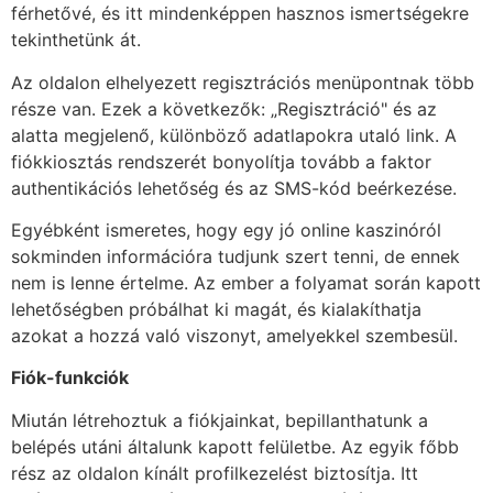
férhetővé, és itt mindenképpen hasznos ismertségekre
tekinthetünk át.
Az oldalon elhelyezett regisztrációs menüpontnak több
része van. Ezek a következők: „Regisztráció" és az
alatta megjelenő, különböző adatlapokra utaló link. A
fiókkiosztás rendszerét bonyolítja tovább a faktor
authentikációs lehetőség és az SMS-kód beérkezése.
Egyébként ismeretes, hogy egy jó online kaszinóról
sokminden információra tudjunk szert tenni, de ennek
nem is lenne értelme. Az ember a folyamat során kapott
lehetőségben próbálhat ki magát, és kialakíthatja
azokat a hozzá való viszonyt, amelyekkel szembesül.
Fiók-funkciók
Miután létrehoztuk a fiókjainkat, bepillanthatunk a
belépés utáni általunk kapott felületbe. Az egyik főbb
rész az oldalon kínált profilkezelést biztosítja. Itt