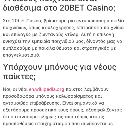
διαθέσιμα στο 20BET Casino;
Στο 20bet Casino, βρίσκουμε μια εντυπωσιακή ποικιλία
παιχνιδιών, όπως κουλοχέρηδες, επιτραπέζια παιχνίδια
και επιλογές με ζωντανούς ντίλερ. Αυτή η επιλογή
ενισχύει την εμπειρία παιχνιδιού μας, δίνοντάς μας να
εμπλακούμε με ποικίλα θέματα και στρατηγικές με
επαγγελματισμό.
Υπάρχουν μπόνους για νέους
παίκτες;
Ναι, οι νέοι
en.wikipedia.org
παίκτες λαμβάνουν
προσοδοφόρα μπόνους καλωσορίσματος και
ανταμοιβές επιβράβευσης. Είναι σημαντικό να
εξετάσουμε προσεκτικά τους όρους, εξασφαλίζοντας
ότι κατανοούμε πλήρως τις απαιτήσεις και τις
προϋποθέσεις στοιχηματισμού που συνδέονται με