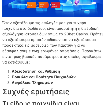
Όταν εξετάζουμε τις επιλογές μας για τυχερά
παιχνίδια στο διαδίκτυο, είναι απαραίτητη η διεξοδική
αξιολόγηση ιστοσελίδων όπως το 20bet Casino. Πρέπει
να εξετάσουμε κριτικές ειδικών και να εξετάσουμε
προσεκτικά τις μαρτυρίες των παικτών για να
εξασφαλίσουμε ενημερωμένες αποφάσεις. Παρακάτω
είναι τρεις βασικές παράμετροι στις οποίες οφείλουμε
να εστιάσουμε:
Αδειοδότηση και Ρύθμιση
Ποικιλία και Ποιότητα Παιχνιδιών
Ασφάλεια Πληρωμών
Συχνές ερωτήσεις
Τι είδους παιχνίδια είναι