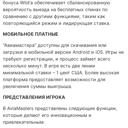
бонуса Wild’а обеспечивает сбалансированную
вероятность выезда на бесплатных спинах по
сравнению с другими функциями, таким как
повторяющийся режим и лидирующая ставка.
МОБИЛЬНОЕ ПЛАТНЫЕ
"Авиамастера" доступны для скачивания или
загрузки в мобильной версии Android и iOS. Игры не
требуют регистрации, и процесс займет всего
несколько минут. В игре есть две линии
минимальной ставки – 1 цент США. Более высокая
платформа предоставляет возможности для
увеличения суммы выигрыша.
ПРЕДСТАВЛЕНИЯ ИГРОКА
В AviaMasters представлены следующие функции,
которые делают его инновационным и
привлекательным: