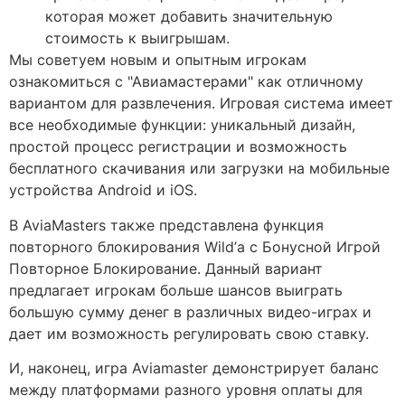
которая может добавить значительную
стоимость к выигрышам.
Мы советуем новым и опытным игрокам
ознакомиться с "Авиамастерами" как отличному
вариантом для развлечения. Игровая система имеет
все необходимые функции: уникальный дизайн,
простой процесс регистрации и возможность
бесплатного скачивания или загрузки на мобильные
устройства Android и iOS.
В AviaMasters также представлена функция
повторного блокирования Wild’а с Бонусной Игрой
Повторное Блокирование. Данный вариант
предлагает игрокам больше шансов выиграть
большую сумму денег в различных видео-играх и
дает им возможность регулировать свою ставку.
И, наконец, игра Aviamaster демонстрирует баланс
между платформами разного уровня оплаты для