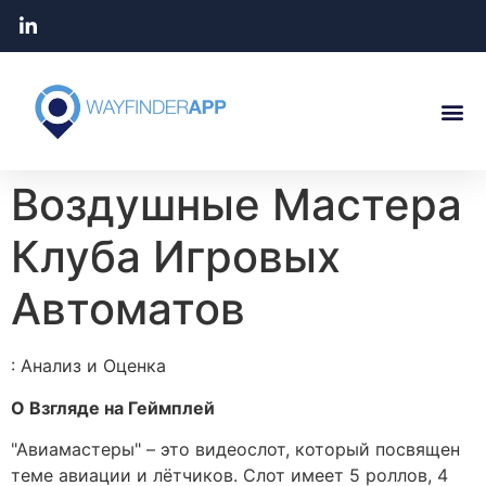
Воздушные Мастера
Клуба Игровых
Автоматов
: Анализ и Оценка
О Взгляде на Геймплей
"Авиамастеры" – это видеослот, который посвящен
теме авиации и лётчиков. Слот имеет 5 роллов, 4